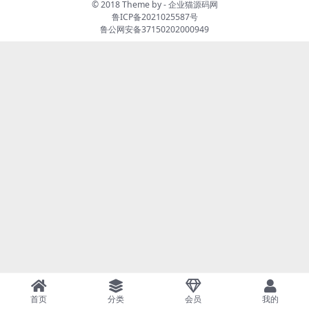
© 2018 Theme by -
企业猫源码网
鲁ICP备2021025587号
鲁公网安备37150202000949
首页
分类
会员
我的