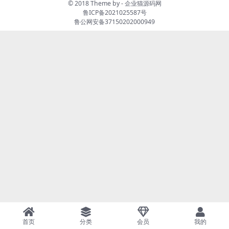
© 2018 Theme by -
企业猫源码网
鲁ICP备2021025587号
鲁公网安备37150202000949
首页
分类
会员
我的