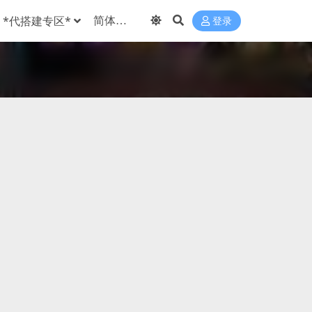
*代搭建专区*
登录