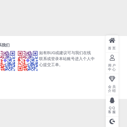
系我们
首页
如有BUG或建议可与我们在线
联系或登录本站账号进入个人中
心提交工单。
用户
中心
会员
介绍
QQ
客服