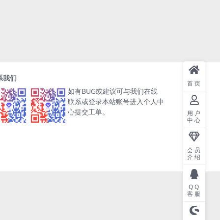
系我们
首页
如有BUG或建议可与我们在线
联系或登录本站账号进入个人中
心提交工单。
用户
中心
会员
介绍
QQ
客服