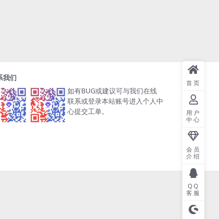
系我们
首页
如有BUG或建议可与我们在线
联系或登录本站账号进入个人中
心提交工单。
用户
中心
会员
介绍
QQ
客服