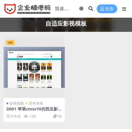
登录
自适应影视模板
VIP
影视视频
简单亲测
D001 苹果cmsv10仿西瓜影院
电脑手机影视自适应模板
6 年前
1.2K
66