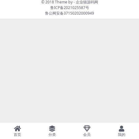
© 2018 Theme by -
企业猫源码网
鲁ICP备2021025587号
鲁公网安备37150202000949
首页
分类
会员
我的