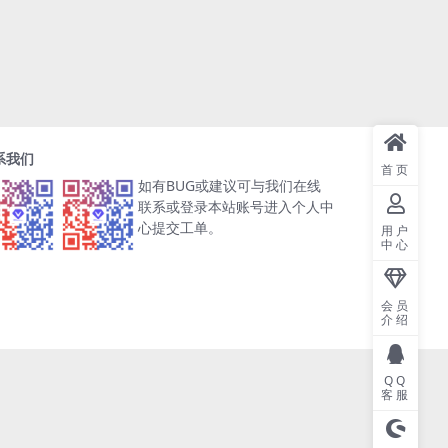
系我们
首页
如有BUG或建议可与我们在线
联系或登录本站账号进入个人中
心提交工单。
用户
中心
会员
介绍
QQ
客服