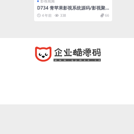
影视视频
D734 青苹果影视系统源码/影视聚
合/影视导航/影视点播网站源码下载
4 年前
338
66