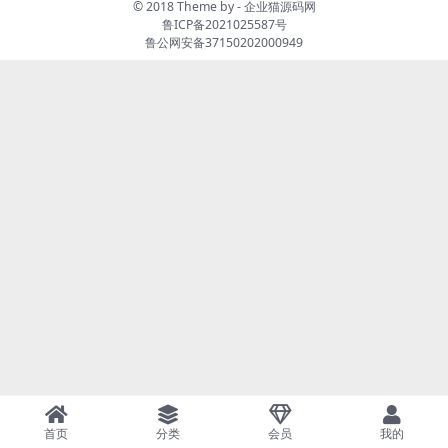
© 2018 Theme by -
企业猫源码网
鲁ICP备2021025587号
鲁公网安备37150202000949
首页
分类
会员
我的