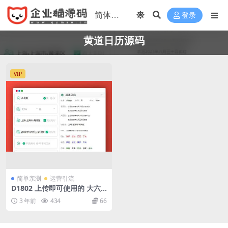
登录
黄道日历源码
VIP
简单亲测
运营引流
D1802 上传即可使用的 大六
壬排盘程序 八字排盘源码_星
3 年前
434
66
天文历源码_黄道日历源码