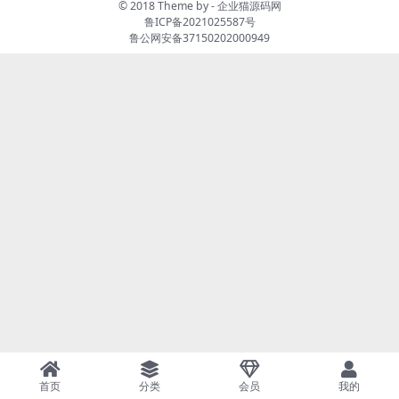
© 2018 Theme by -
企业猫源码网
鲁ICP备2021025587号
鲁公网安备37150202000949
首页
分类
会员
我的