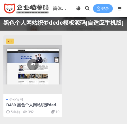
登录
黑色个人网站织梦dede模板源码[自适应手机版]
VIP
企业官网
D489 黑色个人网站织梦dede
模板源码[自适应手机版]
5 年前
392
10