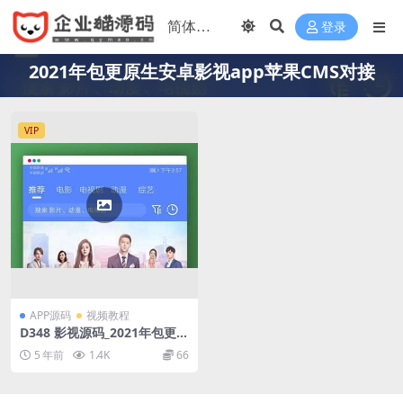
登录
2021年包更原生安卓影视app苹果CMS对接
VIP
APP源码
视频教程
D348 影视源码_2021年包更原
生安卓影视app苹果CMS对
5 年前
1.4K
66
接，原生JAVA影视APP源码支
持PC+WAP+APP