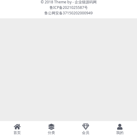
© 2018 Theme by -
企业猫源码网
鲁ICP备2021025587号
鲁公网安备37150202000949
首页
分类
会员
我的