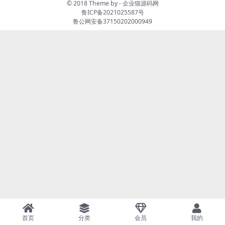
© 2018 Theme by -
企业猫源码网
鲁ICP备2021025587号
鲁公网安备37150202000949
首页
分类
会员
我的