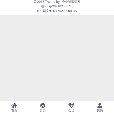
© 2018 Theme by -
企业猫源码网
鲁ICP备2021025587号
鲁公网安备37150202000949
首页
分类
会员
我的