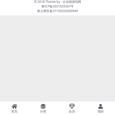
© 2018 Theme by -
企业猫源码网
鲁ICP备2021025587号
鲁公网安备37150202000949
首页
分类
会员
我的