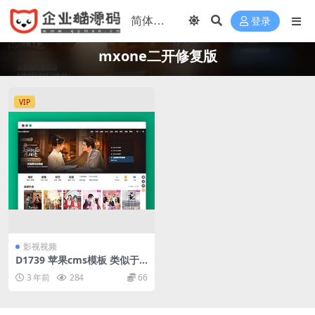
登录
mxone二开修复版
VIP
影视视频
D1739 苹果cms模板 类似于
西瓜视频mxone二开修复版
3 年前
284
66