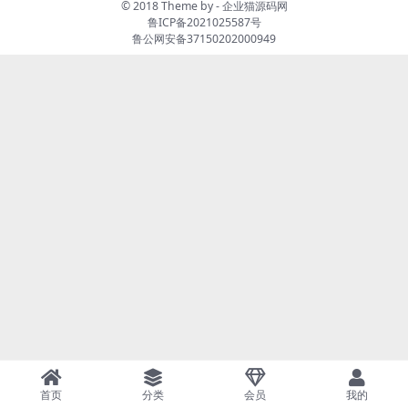
© 2018 Theme by -
企业猫源码网
鲁ICP备2021025587号
鲁公网安备37150202000949
首页
分类
会员
我的