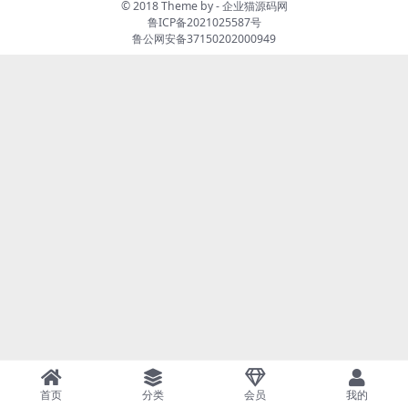
© 2018 Theme by -
企业猫源码网
鲁ICP备2021025587号
鲁公网安备37150202000949
首页
分类
会员
我的