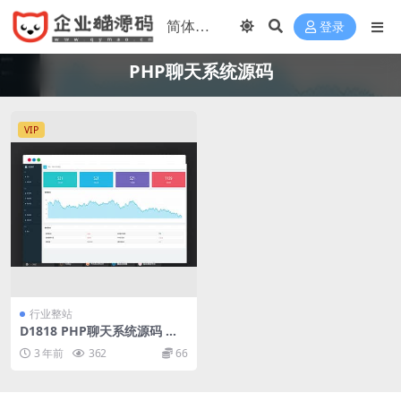
登录
PHP聊天系统源码
VIP
行业整站
D1818 PHP聊天系统源码 在
线聊天系统网站源码 后台自适
3 年前
362
66
应PC与移动端