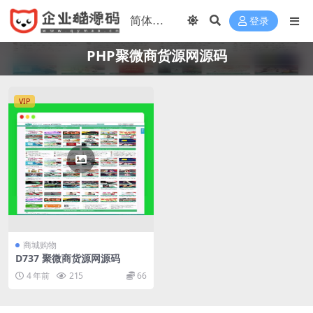
登录
PHP聚微商货源网源码
VIP
商城购物
D737 聚微商货源网源码
4 年前
215
66