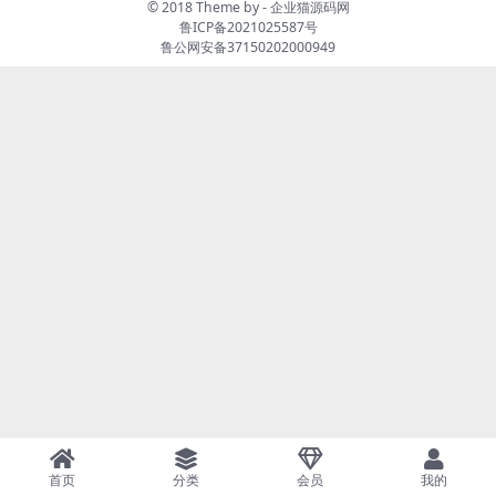
© 2018 Theme by -
企业猫源码网
鲁ICP备2021025587号
鲁公网安备37150202000949
首页
分类
会员
我的