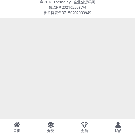
© 2018 Theme by -
企业猫源码网
鲁ICP备2021025587号
鲁公网安备37150202000949
首页
分类
会员
我的