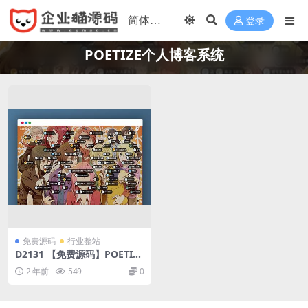
登录
POETIZE个人博客系统
免费源码
行业整站
D2131 【免费源码】POETIZE
个人博客系统源码 | 最美博客
2 年前
549
0