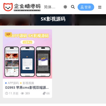
登录
SK影视源码
VIP
APP源码
影视视频
D2993 苹果cms影视双端源码
SKAPP源码 SK影视源码
11 月前
389
66