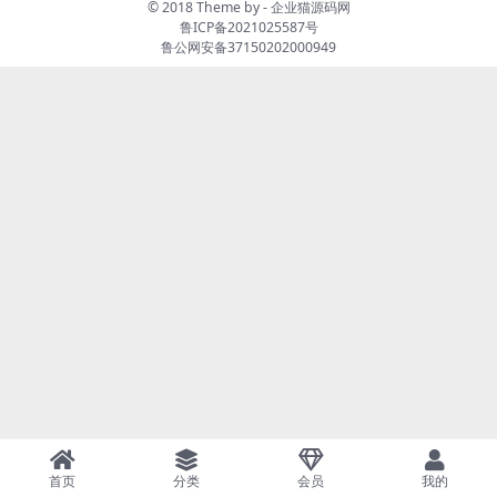
页授权后台_安卓版本
© 2018 Theme by -
企业猫源码网
鲁ICP备2021025587号
鲁公网安备37150202000949
首页
分类
会员
我的