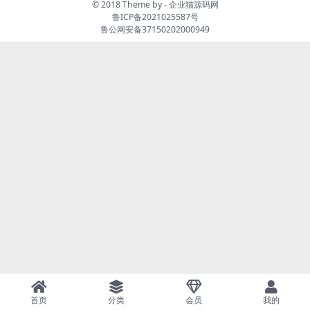
© 2018 Theme by -
企业猫源码网
鲁ICP备2021025587号
鲁公网安备37150202000949
首页
分类
会员
我的