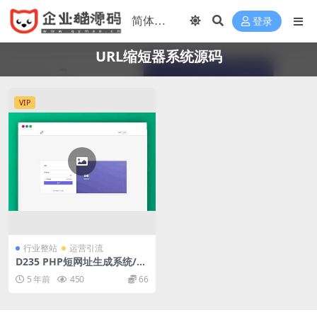
登录
URL缩短器系统源码
VIP
行业整站
运营引流
D235 PHP短网址生成系统/短
链接生成系统/URL缩短器系统
5 年前
450
66
源码