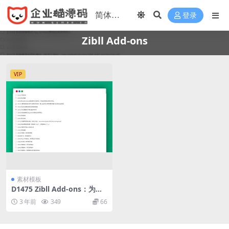
登录
Zibll Add-ons
VIP
素材模板
D1475 Zibll Add-ons：为子
比主题打造的最新美化插件
3 年前
349
66