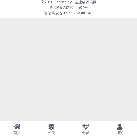
© 2018 Theme by -
企业猫源码网
鲁ICP备2021025587号
鲁公网安备37150202000949
首页
分类
会员
我的