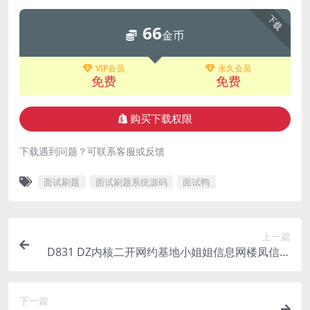
下载
66
金币
VIP会员
永久会员
免费
免费
购买下载权限
下载遇到问题？可联系客服或反馈
面试刷题
面试刷题系统源码
面试鸭
上一篇
D831 DZ内核二开网约基地小姐姐信息网楼凤信息
发布论坛整站源码6.76GB
下一篇