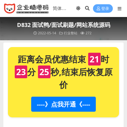
登录
D832 面试鸭/面试刷题/网站系统源码
2022-05-14
行业整站
272
距离会员优惠结束
21
时
23
分
25
秒,结束后恢复原
价
----》点我开通《----