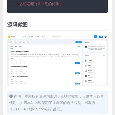
- ~~多端适配（算个毛的优势）~~
源码截图：
声明：本站所有资源均来源于互联网收集，仅供学习参考
使用，如若本站内容侵犯了原著者的合法权益，可联系
3061163489@qq.com进行处理。