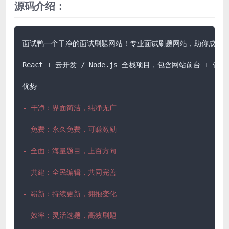
源码介绍：
面试鸭一个干净的面试刷题网站！专业面试刷题网站，助你成为面试
React + 云开发 / Node.js 全栈项目，包含网站前台 + 
优势

- 干净：界面简洁，纯净无广
- 免费：永久免费，可赚激励
- 全面：海量题目，上百方向
- 共建：全民编辑，共同完善
- 崭新：持续更新，拥抱变化
- 效率：灵活选题，高效刷题