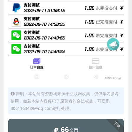
声明：本站所有资源均来源于互联网收集，仅供学习参考
使用，如若本站内容侵犯了原著者的合法权益，可联系
3061163489@qq.com进行处理。
下载
66
金币