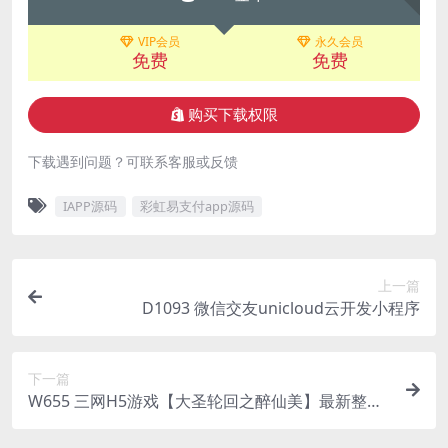
VIP会员
永久会员
免费
免费
购买下载权限
下载遇到问题？可联系客服或反馈
IAPP源码
彩虹易支付app源码
上一篇
D1093 微信交友unicloud云开发小程序
下一篇
W655 三网H5游戏【大圣轮回之醉仙美】最新整理
Linux手工服务端+GM后台