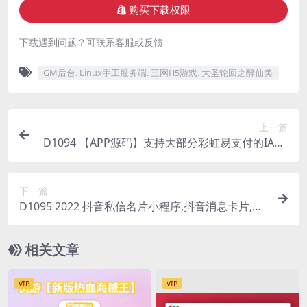
购买下载权限
下载遇到问题？可联系客服或反馈
GM后台. Linux手工服务端. 三网H5游戏. 大圣轮回之醉仙美
上一篇
D1094 【APP源码】支持大部分彩虹易支付的IAPP
源码
下一篇
D1095 2022 抖音私信名片小程序,抖音消息卡片,抖
音跳转微信 链接跳转引流技术
相关文章
VIP
VIP