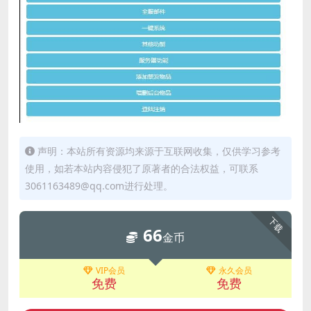
声明：本站所有资源均来源于互联网收集，仅供学习参考
使用，如若本站内容侵犯了原著者的合法权益，可联系
3061163489@qq.com进行处理。
下载
66
金币
VIP会员
永久会员
免费
免费