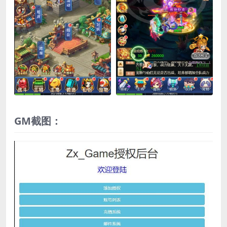
GM截图：