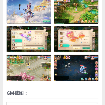
GM截图：