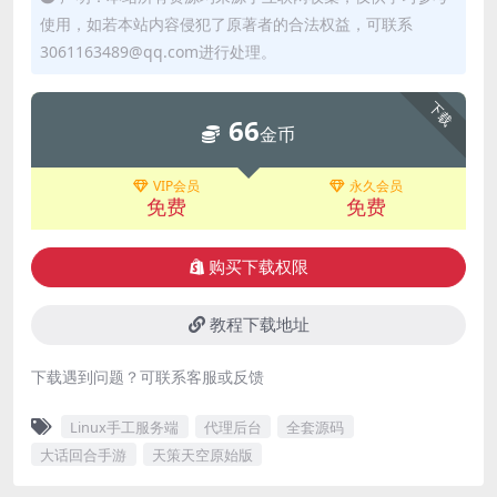
使用，如若本站内容侵犯了原著者的合法权益，可联系
3061163489@qq.com进行处理。
下载
66
金币
VIP会员
永久会员
免费
免费
购买下载权限
教程下载地址
下载遇到问题？可联系客服或反馈
Linux手工服务端
代理后台
全套源码
大话回合手游
天策天空原始版