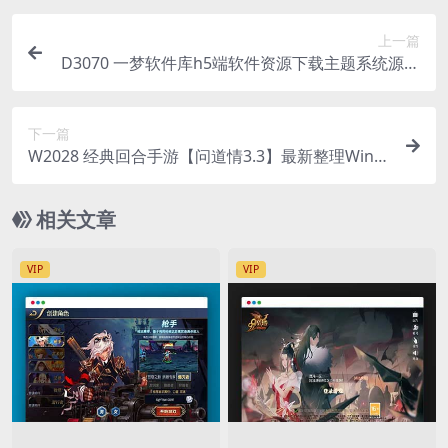
上一篇
D3070 一梦软件库h5端软件资源下载主题系统源码
搭建
下一篇
W2028 经典回合手游【问道情3.3】最新整理Win半
手工服务端+全套工具+充值后台
相关文章
VIP
VIP