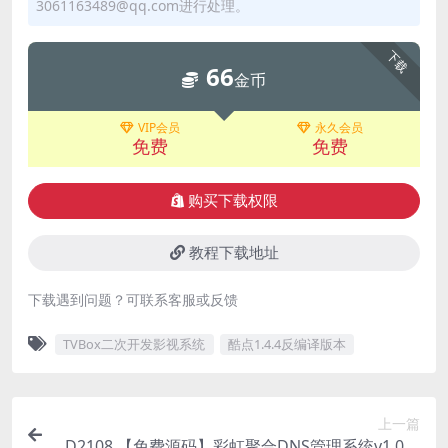
3061163489@qq.com进行处理。
下载
66
金币
VIP会员
永久会员
免费
免费
购买下载权限
教程下载地址
下载遇到问题？可联系客服或反馈
TVBox二次开发影视系统
酷点1.4.4反编译版本
上一篇
D2108 【免费源码】彩虹聚合DNS管理系统v1.0全