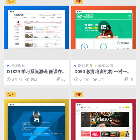
VIP
VIP
培训教育
培训教育
简单亲测
D1829 学习系统源码 微课在
D050 教育培训机构 一对一教
线学习系统源码 教学管理平台
育 家教系统源码
3 年前
983
66
6 年前
844
10
源码
VIP
VIP