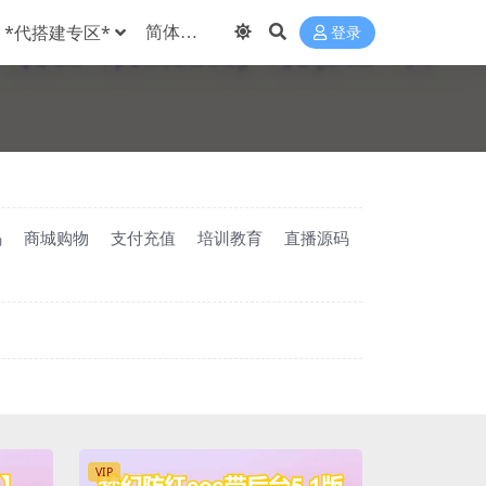
*代搭建专区*
登录
码
商城购物
支付充值
培训教育
直播源码
VIP