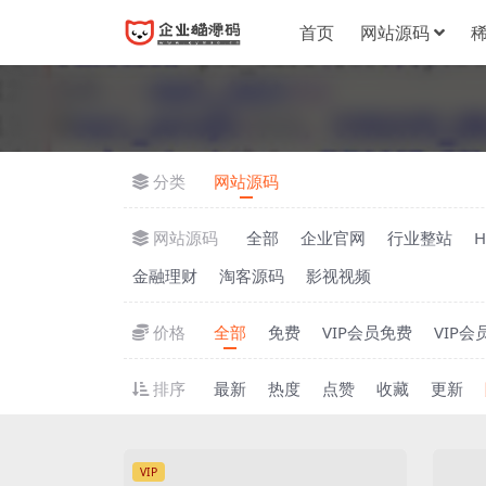
首页
网站源码
分类
网站源码
网站源码
全部
企业官网
行业整站
金融理财
淘客源码
影视视频
价格
全部
免费
VIP会员免费
VIP会
排序
最新
热度
点赞
收藏
更新
VIP