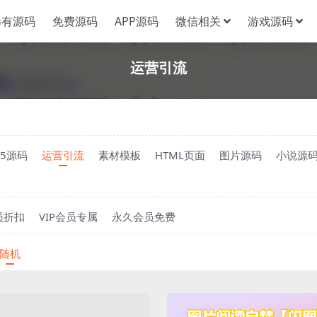
稀有源码
免费源码
APP源码
微信相关
游戏源码
运营引流
H5源码
运营引流
素材模板
HTML页面
图片源码
小说源
员折扣
VIP会员专属
永久会员免费
随机