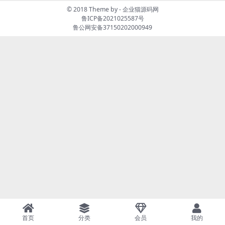
© 2018 Theme by -
企业猫源码网
鲁ICP备2021025587号
鲁公网安备37150202000949
首页
分类
会员
我的