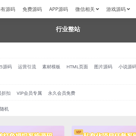
稀有源码
免费源码
APP源码
微信相关
游戏源码
行业整站
H5源码
运营引流
素材模板
HTML页面
图片源码
小说源
员折扣
VIP会员专属
永久会员免费
随机
VIP