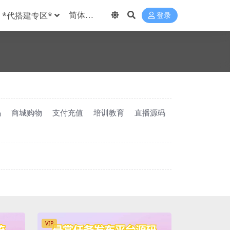
*代搭建专区*
登录
码
商城购物
支付充值
培训教育
直播源码
VIP