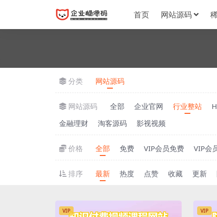
首页
网站源码
分类
网站源码
网站源码
全部
企业官网
行业整站
金融理财
淘客源码
影视视频
价格
全部
免费
VIP会员免费
VIP会
排序
最新
热度
点赞
收藏
更新
VIP
VIP