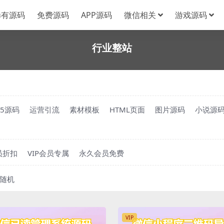
稀有源码
免费源码
APP源码
微信相关
游戏源码
行业整站
H5源码
运营引流
素材模板
HTML页面
图片源码
小说源
员折扣
VIP会员专属
永久会员免费
随机
VIP