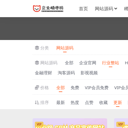
首页
网站源码
分类
网站源码
网站源码
全部
企业官网
行业整站
金融理财
淘客源码
影视视频
价格
全部
免费
VIP会员免费
VIP会
排序
最新
热度
点赞
收藏
更新
VIP
VIP