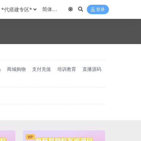
*代搭建专区*
登录
码
商城购物
支付充值
培训教育
直播源码
VIP