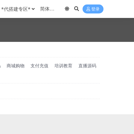
*代搭建专区*
登录
码
商城购物
支付充值
培训教育
直播源码