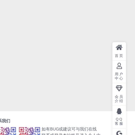
首页
用户
中心
会员
介绍
QQ
系我们
客服
如有BUG或建议可与我们在线