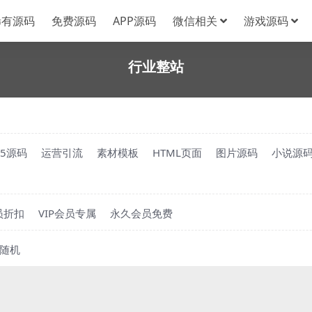
稀有源码
免费源码
APP源码
微信相关
游戏源码
行业整站
H5源码
运营引流
素材模板
HTML页面
图片源码
小说源
员折扣
VIP会员专属
永久会员免费
随机