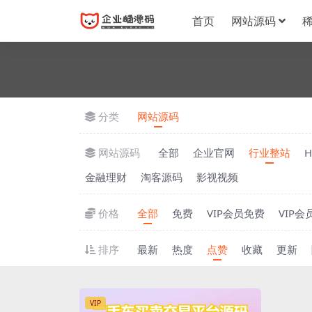
首页
网站源码
分类
网站源码
网站源码
全部
企业官网
行业整站
金融理财
淘客源码
影视视频
价格
全部
免费
VIP会员免费
VIP会
排序
最新
热度
点赞
收藏
更新
VIP