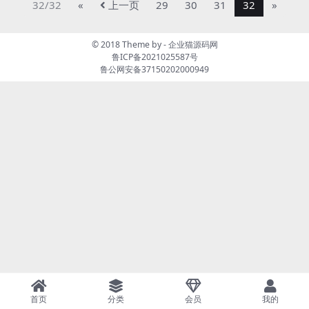
32/32
«
上一页
29
30
31
32
»
© 2018 Theme by -
企业猫源码网
鲁ICP备2021025587号
鲁公网安备37150202000949
首页
分类
会员
我的