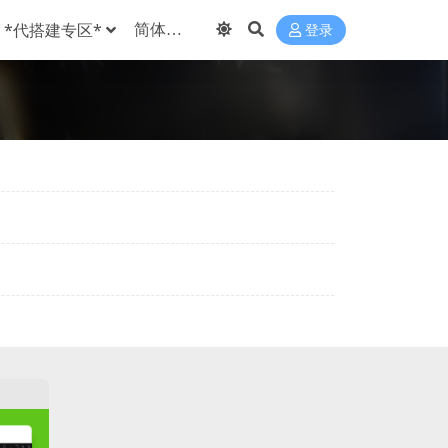
*代搭建专区*
登录