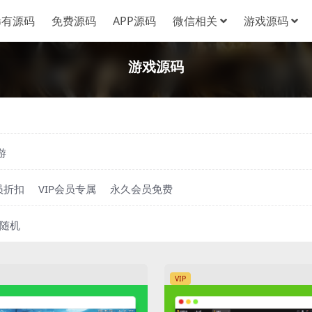
稀有源码
免费源码
APP源码
微信相关
游戏源码
游戏源码
游
员折扣
VIP会员专属
永久会员免费
随机
VIP