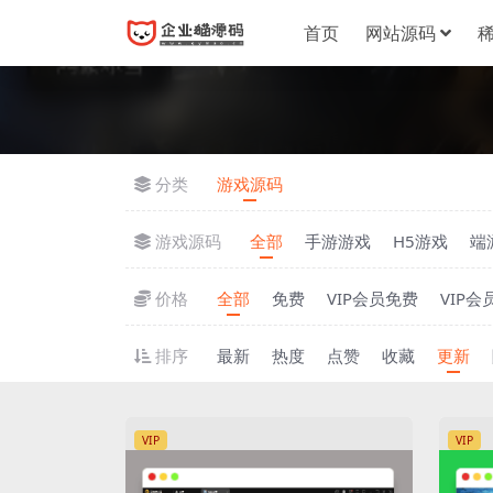
首页
网站源码
分类
游戏源码
游戏源码
全部
手游游戏
H5游戏
端
价格
全部
免费
VIP会员免费
VIP会
排序
最新
热度
点赞
收藏
更新
VIP
VIP