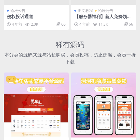
论坛公告
图文教程
论坛公告
侵权投诉通道
【服务器福利】新人免费领取
服务器
4 年前
2.0K
66
4 年前
11.3K
66
稀有源码
本分类的源码来源与站长购买，会员投稿，防止泛滥，会员一折
下载
VIP