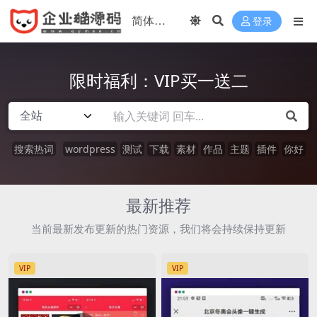
登录
限时福利：VIP买一送二
搜索热词
wordpress
测试
下载
素材
作品
主题
插件
你好
最新推荐
当前最新发布更新的热门资源，我们将会持续保持更新
VIP
VIP